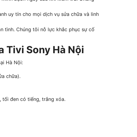
ành uy tín cho mọi dịch vụ sửa chữa và linh
ận tình. Chúng tôi nỗ lực khắc phục sự cố
 Tivi Sony Hà Nội
ại Hà Nội:
ửa chữa).
 tối đen có tiếng, trắng xóa.