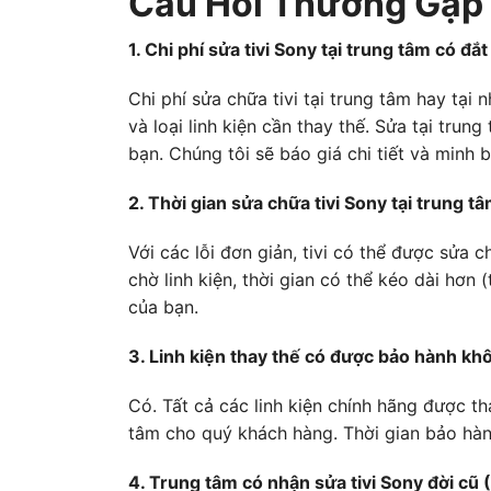
Câu Hỏi Thường Gặp 
1. Chi phí sửa tivi Sony tại trung tâm có đ
Chi phí sửa chữa tivi tại trung tâm hay tại
và loại linh kiện cần thay thế. Sửa tại trung
bạn. Chúng tôi sẽ báo giá chi tiết và minh b
2. Thời gian sửa chữa tivi Sony tại trung t
Với các lỗi đơn giản, tivi có thể được sửa 
chờ linh kiện, thời gian có thể kéo dài hơn 
của bạn.
3. Linh kiện thay thế có được bảo hành kh
Có. Tất cả các linh kiện chính hãng được t
tâm cho quý khách hàng. Thời gian bảo hành
4. Trung tâm có nhận sửa tivi Sony đời cũ