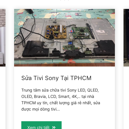
Sửa Tivi Sony Tại TPHCM
Trung tâm sửa chữa tivi Sony LED, QLED,
OLED, Bravia, LCD, Smart, 4K,.. tại nhà
TPHCM uy tín, chất lượng giá rẻ nhất, sửa
được mọi dòng tivi...
Xem chi tiết