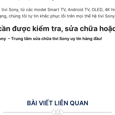
tivi Sony, từ các model Smart TV, Android TV, OLED, 4K hi
ng, chúng tôi tự tin khắc phục lỗi trên mọi thế hệ tivi Sony
cần được kiểm tra, sửa chữa hoặc
ony – Trung tâm sửa chữa tivi Sony uy tín hàng đầu!
!
BÀI VIẾT LIÊN QUAN