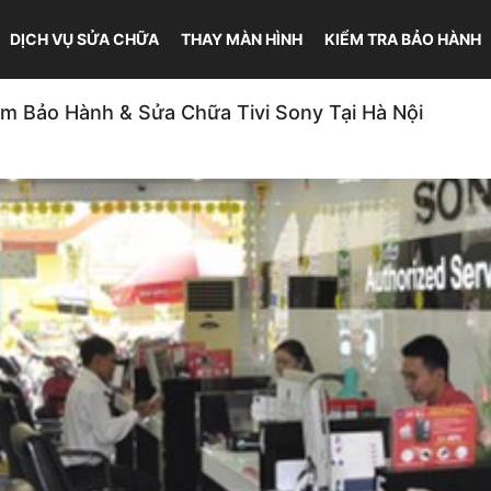
DỊCH VỤ SỬA CHỮA
THAY MÀN HÌNH
KIỂM TRA BẢO HÀNH
m Bảo Hành & Sửa Chữa Tivi Sony Tại Hà Nội