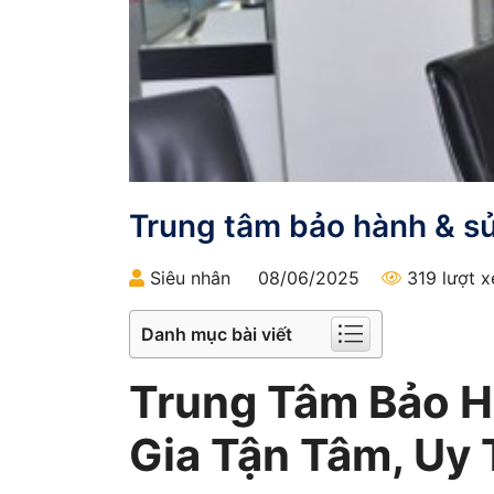
Trung tâm bảo hành & sửa
Siêu nhân
08/06/2025
319 lượt 
Danh mục bài viết
Trung Tâm Bảo Hà
Gia Tận Tâm, Uy 