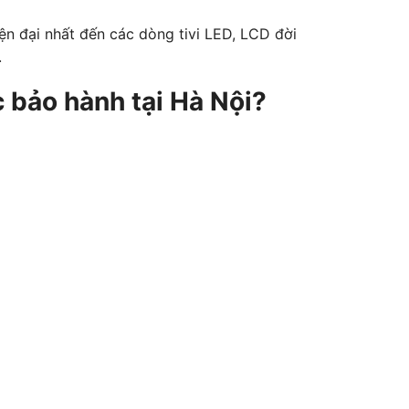
ện đại nhất đến các dòng tivi LED, LCD đời
.
 bảo hành tại Hà Nội?