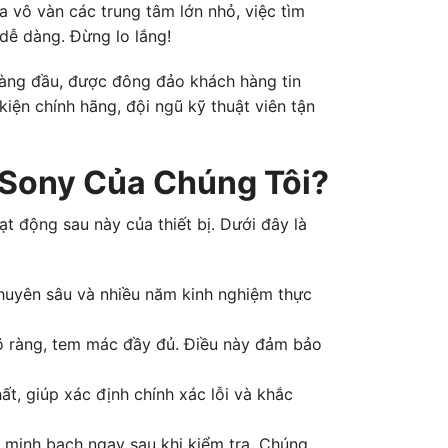
 vô vàn các trung tâm lớn nhỏ, việc tìm
 dễ dàng. Đừng lo lắng!
hàng đầu, được đông đảo khách hàng tin
iện chính hãng, đội ngũ kỹ thuật viên tận
 Sony Của Chúng Tôi?
ạt động sau này của thiết bị. Dưới đây là
chuyên sâu và nhiều năm kinh nghiệm thực
rõ ràng, tem mác đầy đủ. Điều này đảm bảo
ất, giúp xác định chính xác lỗi và khắc
và minh bạch ngay sau khi kiểm tra. Chúng