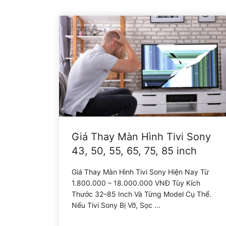
Giá Thay Màn Hình Tivi Sony
43, 50, 55, 65, 75, 85 inch
Giá Thay Màn Hình Tivi Sony Hiện Nay Từ
1.800.000 – 18.000.000 VNĐ Tùy Kích
Thước 32–85 Inch Và Từng Model Cụ Thể.
Nếu Tivi Sony Bị Vỡ, Sọc ...