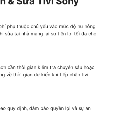
 & Sửa Tivi Sony
hi phí phụ thuộc chủ yếu vào mức độ hư hỏng
hi sửa tại nhà mang lại sự tiện lợi tối đa cho
 hơn cần thời gian kiểm tra chuyên sâu hoặc
g về thời gian dự kiến khi tiếp nhận tivi
heo quy định, đảm bảo quyền lợi và sự an