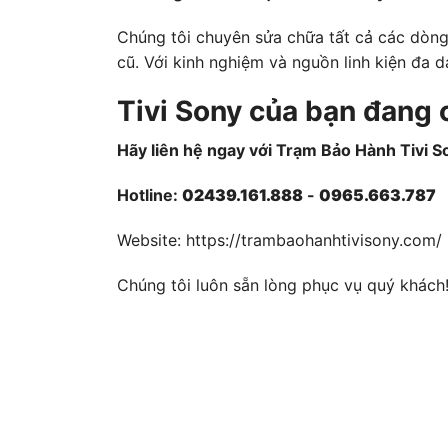
Chúng tôi chuyên sửa chữa tất cả các dòng 
cũ. Với kinh nghiệm và nguồn linh kiện đa dạ
Tivi Sony của bạn đang 
Hãy liên hệ ngay với Trạm Bảo Hành Tivi S
Hotline:
02439.161.888
-
0965.663.787
Website:
https://trambaohanhtivisony.com/
Chúng tôi luôn sẵn lòng phục vụ quý khách