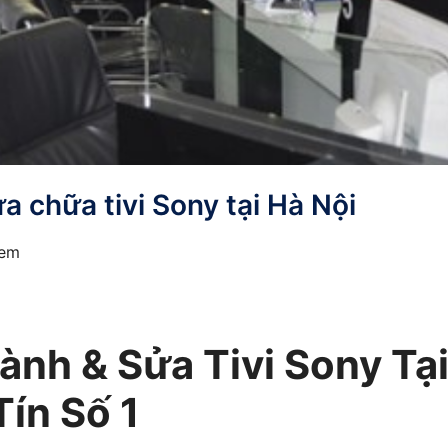
 chữa tivi Sony tại Hà Nội
xem
nh & Sửa Tivi Sony Tạ
Tín Số 1