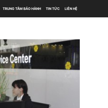
TRUNG TÂM BẢO HÀNH
TIN TỨC
LIÊN HỆ