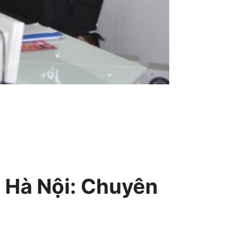
i Hà Nội: Chuyên