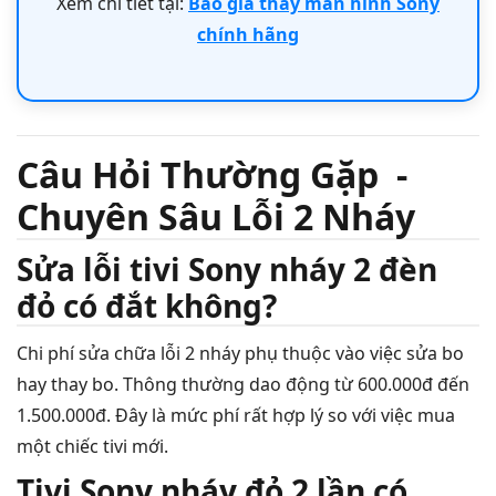
Xem chi tiết tại:
Báo giá thay màn hình Sony
chính hãng
Câu Hỏi Thường Gặp -
Chuyên Sâu Lỗi 2 Nháy
Sửa lỗi tivi Sony nháy 2 đèn
đỏ có đắt không?
Chi phí sửa chữa lỗi 2 nháy phụ thuộc vào việc sửa bo
hay thay bo. Thông thường dao động từ 600.000đ đến
1.500.000đ. Đây là mức phí rất hợp lý so với việc mua
một chiếc tivi mới.
Tivi Sony nháy đỏ 2 lần có