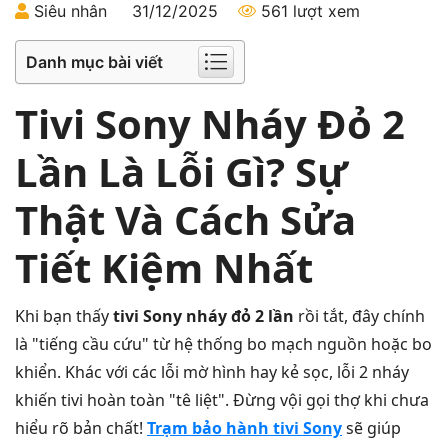
Siêu nhân
31/12/2025
561 lượt xem
Danh mục bài viết
Tivi Sony Nháy Đỏ 2
Lần Là Lỗi Gì? Sự
Thật Và Cách Sửa
Tiết Kiệm Nhất
Khi bạn thấy
tivi Sony nháy đỏ 2 lần
rồi tắt, đây chính
là "tiếng cầu cứu" từ hệ thống bo mạch nguồn hoặc bo
khiển. Khác với các lỗi mờ hình hay kẻ sọc, lỗi 2 nháy
khiến tivi hoàn toàn "tê liệt". Đừng vội gọi thợ khi chưa
hiểu rõ bản chất!
Trạm bảo hành tivi Sony
sẽ giúp