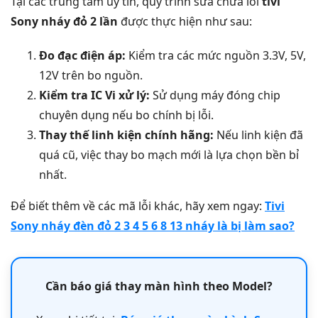
Tại các trung tâm uy tín, quy trình sửa chữa lỗi
tivi
Sony nháy đỏ 2 lần
được thực hiện như sau:
Đo đạc điện áp:
Kiểm tra các mức nguồn 3.3V, 5V,
12V trên bo nguồn.
Kiểm tra IC Vi xử lý:
Sử dụng máy đóng chip
chuyên dụng nếu bo chính bị lỗi.
Thay thế linh kiện chính hãng:
Nếu linh kiện đã
quá cũ, việc thay bo mạch mới là lựa chọn bền bỉ
nhất.
Để biết thêm về các mã lỗi khác, hãy xem ngay:
Tivi
Sony nháy đèn đỏ 2 3 4 5 6 8 13 nháy là bị làm sao?
Cần báo giá thay màn hình theo Model?