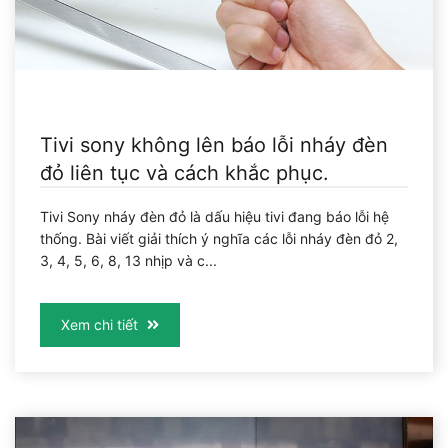
Tivi sony không lên báo lỗi nháy đèn
đỏ liên tục và cách khắc phục.
Tivi Sony nháy đèn đỏ là dấu hiệu tivi đang báo lỗi hệ
thống. Bài viết giải thích ý nghĩa các lỗi nháy đèn đỏ 2,
3, 4, 5, 6, 8, 13 nhịp và c...
Xem chi tiết