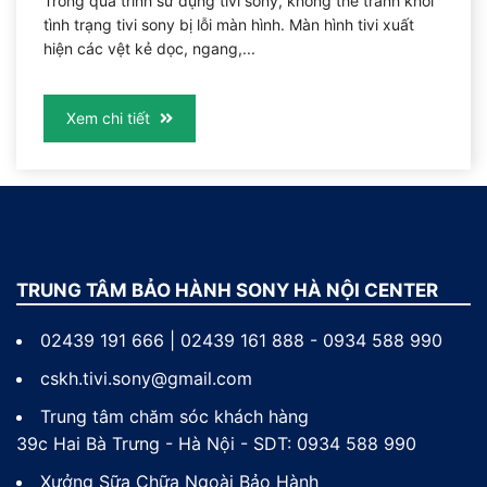
Trong quá trình sử dụng tivi sony, không thể tránh khỏi
tình trạng tivi sony bị lỗi màn hình. Màn hình tivi xuất
hiện các vệt kẻ dọc, ngang,...
Xem chi tiết
TRUNG TÂM BẢO HÀNH SONY HÀ NỘI CENTER
02439 191 666 | 02439 161 888 - 0934 588 990
cskh.tivi.sony@gmail.com
Trung tâm chăm sóc khách hàng
39c Hai Bà Trưng - Hà Nội - SDT: 0934 588 990
Xưởng Sữa Chữa Ngoài Bảo Hành