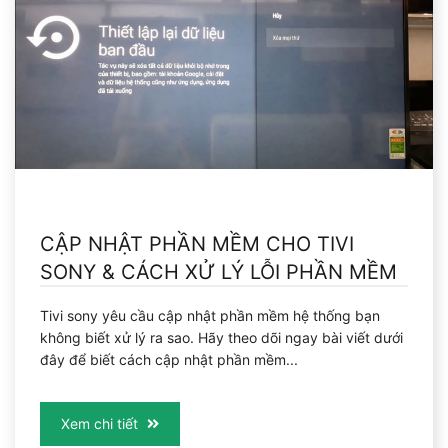
CẬP NHẬT PHẦN MỀM CHO TIVI
SONY & CÁCH XỬ LÝ LỖI PHẦN MỀM
Tivi sony yêu cầu cập nhật phần mềm hệ thống bạn
không biết xử lý ra sao. Hãy theo dõi ngay bài viết dưới
đây để biết cách cập nhật phần mềm...
Xem chi tiết