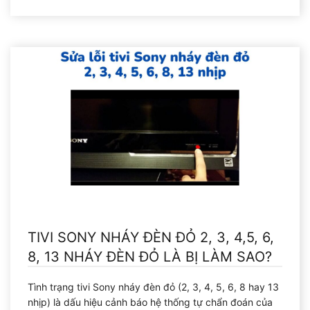
TIVI SONY NHÁY ĐÈN ĐỎ 2, 3, 4,5, 6,
8, 13 NHÁY ĐÈN ĐỎ LÀ BỊ LÀM SAO?
Tình trạng tivi Sony nháy đèn đỏ (2, 3, 4, 5, 6, 8 hay 13
nhịp) là dấu hiệu cảnh báo hệ thống tự chẩn đoán của