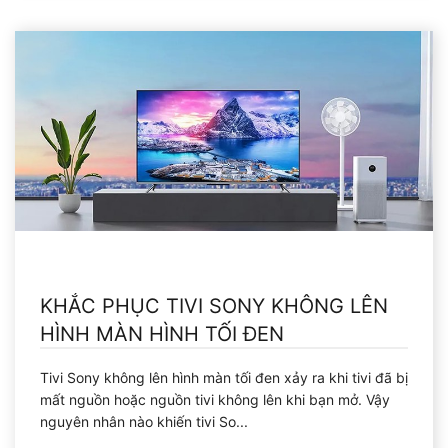
KHẮC PHỤC TIVI SONY KHÔNG LÊN
HÌNH MÀN HÌNH TỐI ĐEN
Tivi Sony không lên hình màn tối đen xảy ra khi tivi đã bị
mất nguồn hoặc nguồn tivi không lên khi bạn mở. Vậy
nguyên nhân nào khiến tivi So...