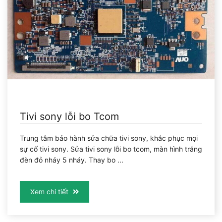
Tivi sony lỗi bo Tcom
Trung tâm bảo hành sửa chữa tivi sony, khắc phục mọi
sự cố tivi sony. Sửa tivi sony lỗi bo tcom, màn hình trắng
đèn đỏ nháy 5 nháy. Thay bo ...
Xem chi tiết