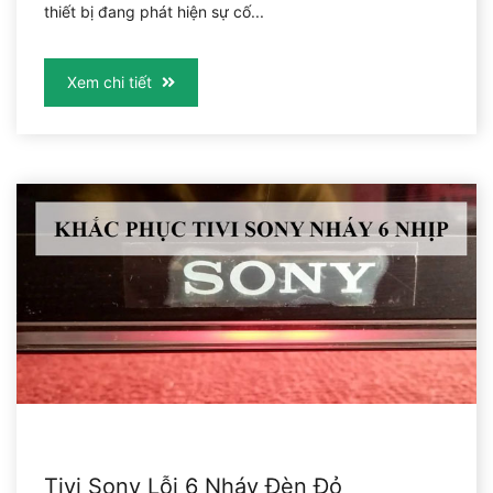
thiết bị đang phát hiện sự cố...
Xem chi tiết
Tivi Sony Lỗi 6 Nháy Đèn Đỏ