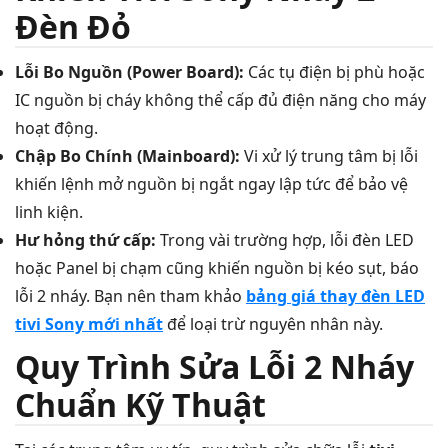
Đèn Đỏ
Lỗi Bo Nguồn (Power Board):
Các tụ điện bị phù hoặc
IC nguồn bị cháy không thể cấp đủ điện năng cho máy
hoạt động.
Chập Bo Chính (Mainboard):
Vi xử lý trung tâm bị lỗi
khiến lệnh mở nguồn bị ngắt ngay lập tức để bảo vệ
linh kiện.
Hư hỏng thứ cấp:
Trong vài trường hợp, lỗi đèn LED
hoặc Panel bị chạm cũng khiến nguồn bị kéo sụt, báo
lỗi 2 nháy. Bạn nên tham khảo
bảng giá thay đèn LED
tivi Sony mới nhất
để loại trừ nguyên nhân này.
Quy Trình Sửa Lỗi 2 Nháy
Chuẩn Kỹ Thuật