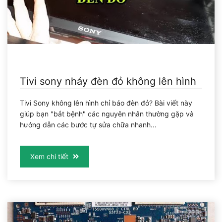
Tivi sony nháy đèn đỏ không lên hình
Tivi Sony không lên hình chỉ báo đèn đỏ? Bài viết này
giúp bạn "bắt bệnh" các nguyên nhân thường gặp và
hướng dẫn các bước tự sửa chữa nhanh...
Xem chi tiết