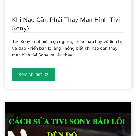
Khi Nào Cần Phải Thay Màn Hình Tivi
Sony?
Tivi Sony xuất hiện sọc ngang, nhòe màu hay vô tình bị
va đập khiến bạn lo lắng không biết khi nào cần thay
màn hình tivi Sony và liệu thay ...
Xem chi tiết