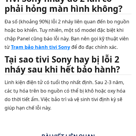
phải hỏng màn hình không?
Đa số (khoảng 90%) lỗi 2 nháy liên quan đến bo nguồn
hoặc bo khiển. Tuy nhiên, một số model đặc biệt khi
chập Panel cũng báo lỗi này. Bạn nên gọi kỹ thuật viên
từ
Trạm bảo hành tivi Sony
để đo đạc chính xác.
Tại sao tivi Sony hay bị lỗi 2
nháy sau khi hết bảo hành?
Linh kiện điện tử có tuổi thọ nhất định. Sau 2-3 năm,
các tụ hóa trên bo nguồn có thể bị khô hoặc oxy hóa
do thời tiết ẩm. Việc bảo trì và vệ sinh tivi định kỳ sẽ
giúp hạn chế lỗi này.