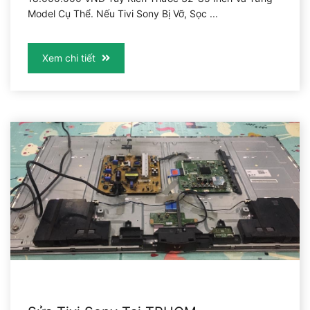
Model Cụ Thể. Nếu Tivi Sony Bị Vỡ, Sọc ...
Xem chi tiết