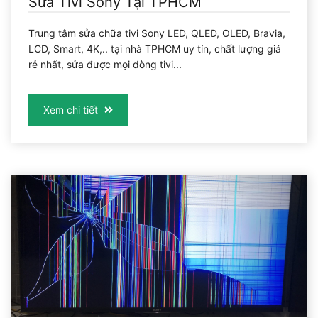
Sửa Tivi Sony Tại TPHCM
Trung tâm sửa chữa tivi Sony LED, QLED, OLED, Bravia,
LCD, Smart, 4K,.. tại nhà TPHCM uy tín, chất lượng giá
rẻ nhất, sửa được mọi dòng tivi...
Xem chi tiết