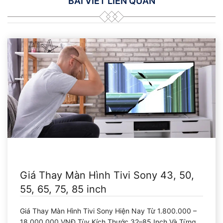
BÀI VIẾT LIÊN QUAN
Giá Thay Màn Hình Tivi Sony 43, 50,
55, 65, 75, 85 inch
Giá Thay Màn Hình Tivi Sony Hiện Nay Từ 1.800.000 –
18.000.000 VNĐ Tùy Kích Thước 32–85 Inch Và Từng