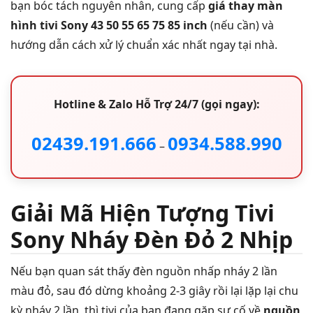
bạn bóc tách nguyên nhân, cung cấp
giá thay màn
hình tivi Sony 43 50 55 65 75 85 inch
(nếu cần) và
hướng dẫn cách xử lý chuẩn xác nhất ngay tại nhà.
Hotline & Zalo Hỗ Trợ 24/7 (gọi ngay):
02439.191.666
0934.588.990
–
Giải Mã Hiện Tượng Tivi
Sony Nháy Đèn Đỏ 2 Nhịp
Nếu bạn quan sát thấy đèn nguồn nhấp nháy 2 lần
màu đỏ, sau đó dừng khoảng 2-3 giây rồi lại lặp lại chu
kỳ nháy 2 lần, thì tivi của bạn đang gặp sự cố về
nguồn