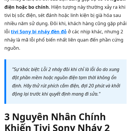
điện hoặc bo chính
. Hiện tượng này thường xảy ra khi
tivi bị sốc điện, sét đánh hoặc linh kiện bị già hóa sau
nhiều năm sử dụng. Đôi khi, khách hàng cũng gặp phải
lỗi
tivi Sony bị nháy đèn đỏ
ở các nhịp khác, nhưng 2
nháy là mã lỗi phổ biến nhất liên quan đến phần cứng
nguồn.
"Sự khác biệt: Lỗi 2 nháy đôi khi chỉ là lỗi ảo do xung
đột phần mềm hoặc nguồn điện tạm thời không ổn
định. Hãy thử rút phích cắm điện, đợi 20 phút và khởi
động lại trước khi quyết định mang đi sửa."
3 Nguyên Nhân Chính
Khiến Tivi Sony Nháy 2