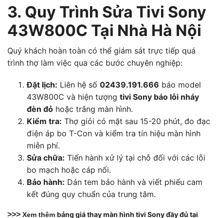
3. Quy Trình Sửa Tivi Sony
43W800C Tại Nhà Hà Nội
Quý khách hoàn toàn có thể giám sát trực tiếp quá
trình thợ làm việc qua các bước chuyên nghiệp:
Đặt lịch:
Liên hệ số
02439.191.666
báo model
43W800C và hiện tượng
tivi Sony báo lỗi nháy
đèn đỏ
hoặc trắng màn hình.
Kiểm tra:
Thợ giỏi có mặt sau 15-20 phút, đo đạc
điện áp bo T-Con và kiểm tra tín hiệu màn hình
miễn phí.
Sửa chữa:
Tiến hành xử lý tại chỗ đối với các lỗi
bo mạch hoặc cáp nối.
Bảo hành:
Dán tem bảo hành và viết phiếu cam
kết đúng quy chuẩn của trung tâm.
>>>
bảng giá thay màn hình tivi Sony đầy đủ tại
Xem thêm