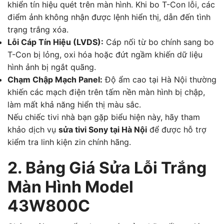
khiển tín hiệu quét trên màn hình. Khi bo T-Con lỗi, các
điểm ảnh không nhận được lệnh hiển thị, dẫn đến tình
trạng trắng xóa.
Lỗi Cáp Tín Hiệu (LVDS):
Cáp nối từ bo chính sang bo
T-Con bị lỏng, oxi hóa hoặc đứt ngầm khiến dữ liệu
hình ảnh bị ngắt quãng.
Chạm Chập Mạch Panel:
Độ ẩm cao tại Hà Nội thường
khiến các mạch điện trên tấm nền màn hình bị chập,
làm mất khả năng hiển thị màu sắc.
Nếu chiếc tivi nhà bạn gặp biểu hiện này, hãy tham
khảo dịch vụ
sửa tivi Sony tại Hà Nội
để được hỗ trợ
kiểm tra linh kiện zin chính hãng.
2. Bảng Giá Sửa Lỗi Trắng
Màn Hình Model
43W800C