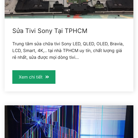
Sửa Tivi Sony Tại TPHCM
Trung tâm sửa chữa tivi Sony LED, QLED, OLED, Bravia,
LCD, Smart, 4K,.. tại nhà TPHCM uy tín, chất lượng giá
rẻ nhất, sửa được mọi dòng tivi...
Xem chi tiết