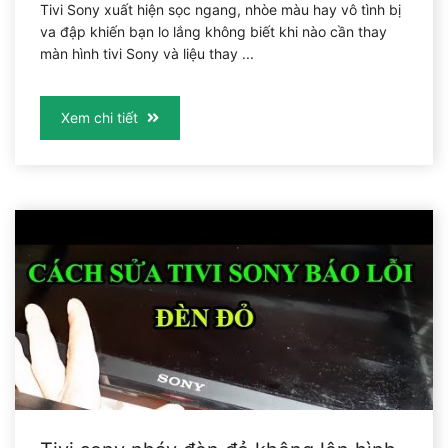
Tivi Sony xuất hiện sọc ngang, nhòe màu hay vô tình bị
va đập khiến bạn lo lắng không biết khi nào cần thay
màn hình tivi Sony và liệu thay ...
Xem chi tiết