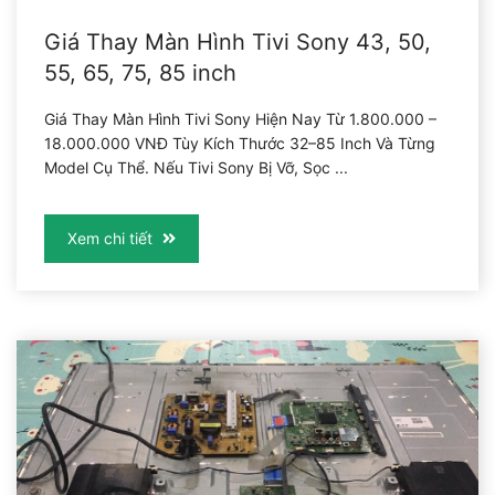
Giá Thay Màn Hình Tivi Sony 43, 50,
55, 65, 75, 85 inch
Giá Thay Màn Hình Tivi Sony Hiện Nay Từ 1.800.000 –
18.000.000 VNĐ Tùy Kích Thước 32–85 Inch Và Từng
Model Cụ Thể. Nếu Tivi Sony Bị Vỡ, Sọc ...
Xem chi tiết