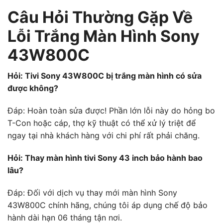
Câu Hỏi Thường Gặp Về
Lỗi Trắng Màn Hình Sony
43W800C
Hỏi: Tivi Sony 43W800C bị trắng màn hình có sửa
được không?
Đáp: Hoàn toàn sửa được! Phần lớn lỗi này do hỏng bo
T-Con hoặc cáp, thợ kỹ thuật có thể xử lý triệt để
ngay tại nhà khách hàng với chi phí rất phải chăng.
Hỏi: Thay màn hình tivi Sony 43 inch bảo hành bao
lâu?
Đáp: Đối với dịch vụ thay mới màn hình Sony
43W800C chính hãng, chúng tôi áp dụng chế độ bảo
hành dài hạn 06 tháng tận nơi.