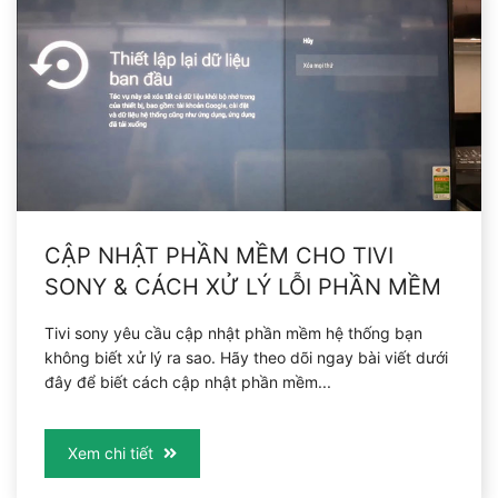
CẬP NHẬT PHẦN MỀM CHO TIVI
SONY & CÁCH XỬ LÝ LỖI PHẦN MỀM
Tivi sony yêu cầu cập nhật phần mềm hệ thống bạn
không biết xử lý ra sao. Hãy theo dõi ngay bài viết dưới
đây để biết cách cập nhật phần mềm...
Xem chi tiết