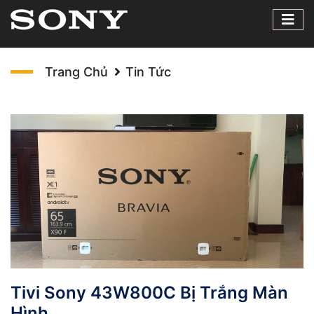
Trang Chủ
Tin Tức
Tivi Sony 43W800C Bị Trắng Màn
Hình