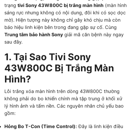
trạng
tivi Sony 43W800C bị trắng màn hình
(màn hình
sáng rực nhưng không có nội dung, đôi khi có sọc dọc
mờ). Hiện tượng này không chỉ gây khó chịu mà còn
báo hiệu linh kiện bên trong đang gặp sự cố. Cùng
Trung tâm bảo hành Sony
giải mã căn bệnh này ngay
sau đây.
1. Tại Sao Tivi Sony
43W800C Bị Trắng Màn
Hình?
Lỗi trắng xóa màn hình trên dòng 43W800C thường
không phải do bo khiển chính mà tập trung ở khối xử
lý hình ảnh và tấm nền. Các nguyên nhân chủ yếu bao
gồm:
Hỏng Bo T-Con (Time Control):
Đây là linh kiện điều