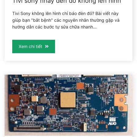
Tivi sony nháy đèn đỏ không lên hình
Tivi Sony không lên hình chỉ báo đèn đỏ? Bài viết này
giúp bạn "bắt bệnh" các nguyên nhân thường gặp và
hướng dẫn các bước tự sửa chữa nhanh...
Xem chi tiết