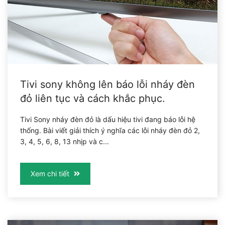
Tivi sony không lên báo lỗi nháy đèn
đỏ liên tục và cách khắc phục.
Tivi Sony nháy đèn đỏ là dấu hiệu tivi đang báo lỗi hệ
thống. Bài viết giải thích ý nghĩa các lỗi nháy đèn đỏ 2,
3, 4, 5, 6, 8, 13 nhịp và c...
Xem chi tiết