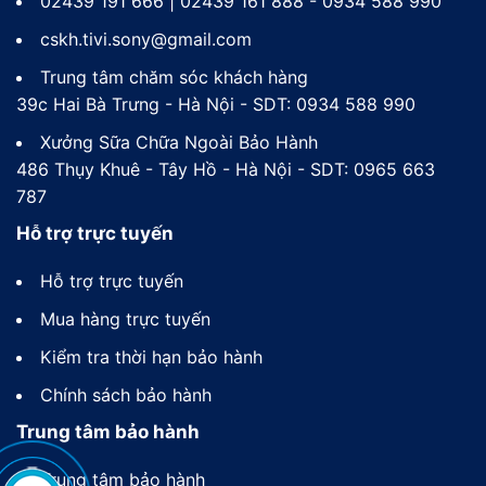
02439 191 666 | 02439 161 888 - 0934 588 990
cskh.tivi.sony@gmail.com
Trung tâm chăm sóc khách hàng
39c Hai Bà Trưng - Hà Nội - SDT: 0934 588 990
Xưởng Sữa Chữa Ngoài Bảo Hành
486 Thụy Khuê - Tây Hồ - Hà Nội - SDT: 0965 663
787
Hỗ trợ trực tuyến
Hỗ trợ trực tuyến
Mua hàng trực tuyến
Kiểm tra thời hạn bảo hành
Chính sách bảo hành
Trung tâm bảo hành
Trung tâm bảo hành