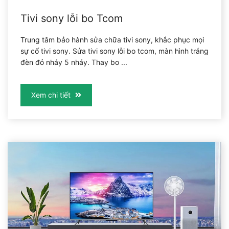
Tivi sony lỗi bo Tcom
Trung tâm bảo hành sửa chữa tivi sony, khắc phục mọi
sự cố tivi sony. Sửa tivi sony lỗi bo tcom, màn hình trắng
đèn đỏ nháy 5 nháy. Thay bo ...
Xem chi tiết