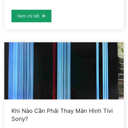
Xem chi tiết
Khi Nào Cần Phải Thay Màn Hình Tivi
Sony?