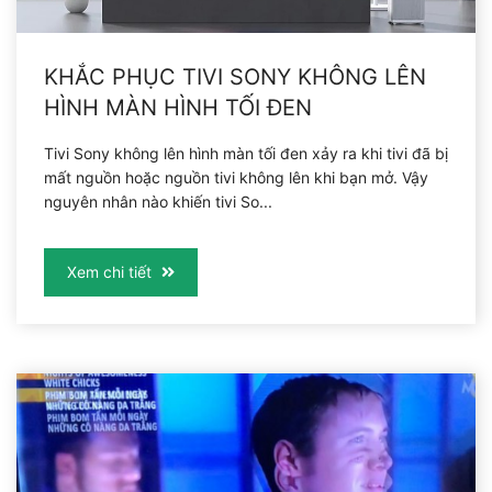
KHẮC PHỤC TIVI SONY KHÔNG LÊN
HÌNH MÀN HÌNH TỐI ĐEN
Tivi Sony không lên hình màn tối đen xảy ra khi tivi đã bị
mất nguồn hoặc nguồn tivi không lên khi bạn mở. Vậy
nguyên nhân nào khiến tivi So...
Xem chi tiết