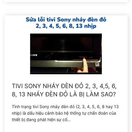
TIVI SONY NHÁY ĐÈN ĐỎ 2, 3, 4,5, 6,
8, 13 NHÁY ĐÈN ĐỎ LÀ BỊ LÀM SAO?
Tình trạng tivi Sony nháy đèn đỏ (2, 3, 4, 5, 6, 8 hay 13
nhịp) là dấu hiệu cảnh báo hệ thống tự chẩn đoán của
thiết bị đang phát hiện sự cố...