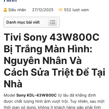
Siêu nhân
27/12/2025
552 lượt xem
Danh mục bài viết
Tivi Sony 43W800C
Bị Trắng Màn Hình:
Nguyên Nhân Và
Cách Sửa Triệt Để Tại
Nhà
Model
Sony KDL-43W800C
từ lâu đã khẳng định
được chất lượng hình ảnh vượt trội. Tuy nhiên, sau một
thời gian sử dụng, không ít khách hàng gặp phải tình