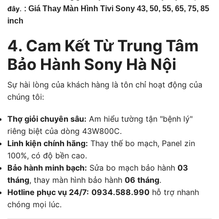
.
đây
:
Giá Thay Màn Hình Tivi Sony 43, 50, 55, 65, 75, 85
inch
4. Cam Kết Từ Trung Tâm
Bảo Hành Sony Hà Nội
Sự hài lòng của khách hàng là tôn chỉ hoạt động của
chúng tôi:
Thợ giỏi chuyên sâu:
Am hiểu tường tận "bệnh lý"
riêng biệt của dòng 43W800C.
Linh kiện chính hãng:
Thay thế bo mạch, Panel zin
100%, có độ bền cao.
Bảo hành minh bạch:
Sửa bo mạch bảo hành
03
tháng
, thay màn hình bảo hành
06 tháng
.
Hotline phục vụ 24/7:
0934.588.990
hỗ trợ nhanh
chóng mọi lúc.