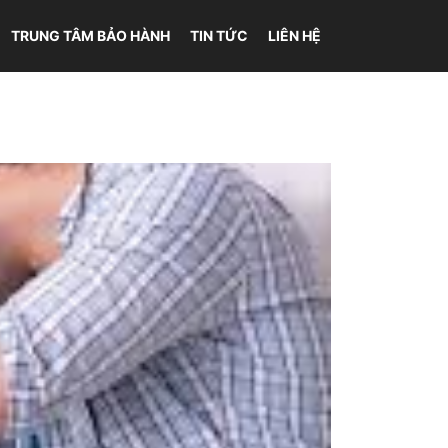
TRUNG TÂM BẢO HÀNH
TIN TỨC
LIÊN HỆ