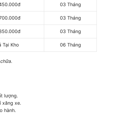
450.000đ
03 Tháng
700.000đ
03 Tháng
850.000đ
03 Tháng
á Tại Kho
06 Tháng
 chữa.
t lượng.
 xăng xe.
o hành.