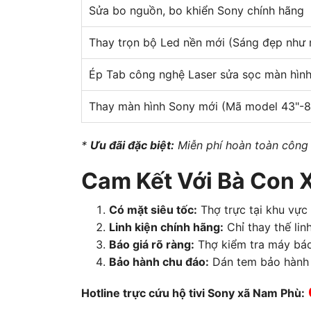
Sửa bo nguồn, bo khiển Sony chính hãng
Thay trọn bộ Led nền mới (Sáng đẹp như 
Ép Tab công nghệ Laser sửa sọc màn hìn
Thay màn hình Sony mới (Mã model 43"-8
*
Ưu đãi đặc biệt:
Miễn phí hoàn toàn công 
Cam Kết Với Bà Con 
Có mặt siêu tốc:
Thợ trực tại khu vực
Linh kiện chính hãng:
Chỉ thay thế lin
Báo giá rõ ràng:
Thợ kiểm tra máy báo 
Bảo hành chu đáo:
Dán tem bảo hành v
Hotline trực cứu hộ tivi Sony xã Nam Phù: