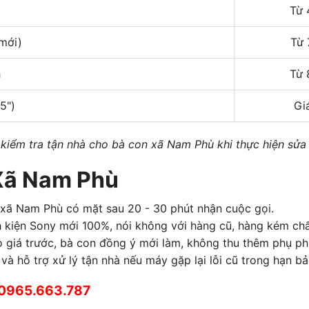
Từ 
mới)
Từ 
h
Từ 
5")
Gi
kiểm tra tận nhà cho bà con xã Nam Phù khi thực hiện sửa
Xã Nam Phù
 xã Nam Phù có mặt sau 20 - 30 phút nhận cuộc gọi.
h kiện Sony mới 100%, nói không với hàng cũ, hàng kém chấ
giá trước, bà con đồng ý mới làm, không thu thêm phụ phí
à hỗ trợ xử lý tận nhà nếu máy gặp lại lỗi cũ trong hạn bả
0965.663.787