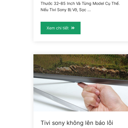
Thước 32–85 Inch Và Từng Model Cụ Thể.
Nếu Tivi Sony Bị Vỡ, Sọc ...
Xem chi tiết
Tivi sony không lên báo lỗi