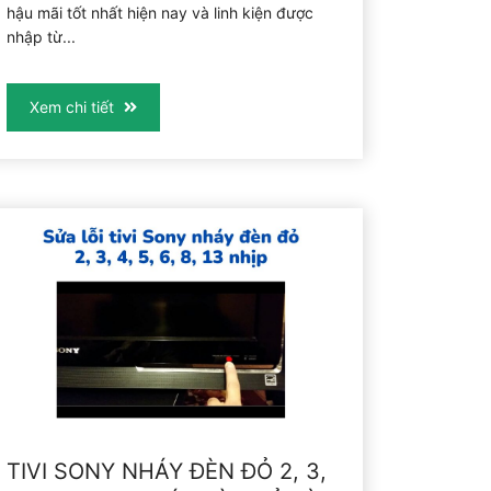
hậu mãi tốt nhất hiện nay và linh kiện được
nhập từ...
Xem chi tiết
TIVI SONY NHÁY ĐÈN ĐỎ 2, 3,