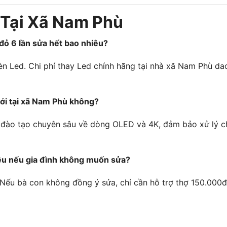
Tại Xã Nam Phù
 đỏ 6 lần sửa hết bao nhiêu?
đèn Led. Chi phí thay Led chính hãng tại nhà xã Nam Phù d
mới tại xã Nam Phù không?
ợc đào tạo chuyên sâu về dòng OLED và 4K, đảm bảo xử lý 
hiêu nếu gia đình không muốn sửa?
 Nếu bà con không đồng ý sửa, chỉ cần hỗ trợ thợ 150.000đ t