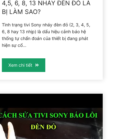
4,5, 6, 8, 13 NHÁY ĐÈN ĐỎ LÀ
BỊ LÀM SAO?
Tình trạng tivi Sony nháy đèn đỏ (2, 3, 4, 5,
6, 8 hay 13 nhịp) là dấu hiệu cảnh báo hệ
thống tự chẩn đoán của thiết bị đang phát
hiện sự cố...
Xem chi tiết