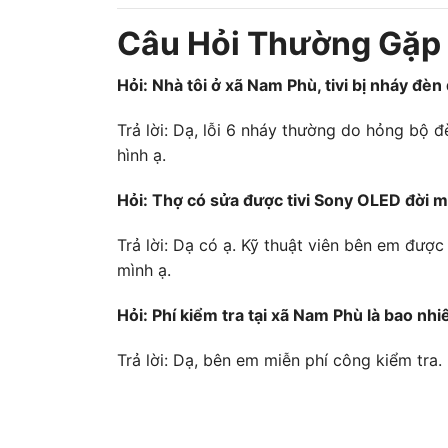
Câu Hỏi Thường Gặp 
Hỏi: Nhà tôi ở xã Nam Phù, tivi bị nháy đèn
Trả lời: Dạ, lỗi 6 nháy thường do hỏng bộ 
hình ạ.
Hỏi: Thợ có sửa được tivi Sony OLED đời 
Trả lời: Dạ có ạ. Kỹ thuật viên bên em đư
mình ạ.
Hỏi: Phí kiểm tra tại xã Nam Phù là bao n
Trả lời: Dạ, bên em miễn phí công kiểm tra.