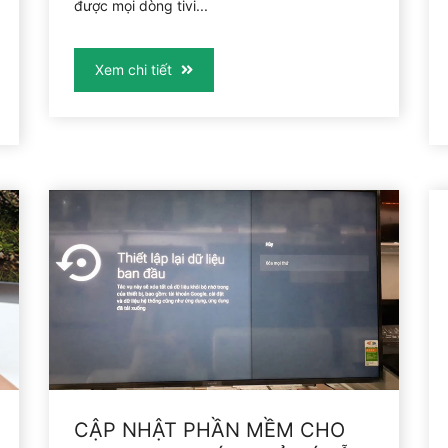
được mọi dòng tivi...
Xem chi tiết
CẬP NHẬT PHẦN MỀM CHO