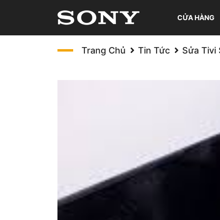
CỬA HÀNG
Trang Chủ
Tin Tức
Sửa Tivi