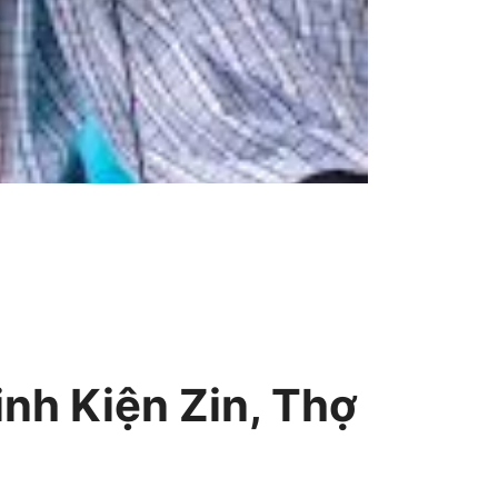
inh Kiện Zin, Thợ