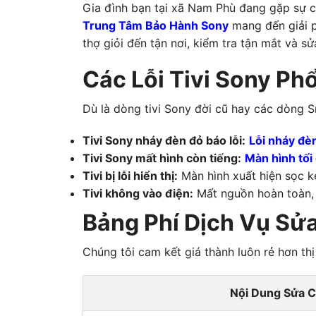
Gia đình bạn tại xã Nam Phù đang gặp sự c
Trung Tâm Bảo Hành Sony
mang đến giải p
thợ giỏi đến tận nơi, kiểm tra tận mắt và s
Các Lỗi Tivi Sony Ph
Dù là dòng tivi Sony đời cũ hay các dòng Sm
Tivi Sony nháy đèn đỏ báo lỗi:
Lỗi nháy đèn
Tivi Sony mất hình còn tiếng:
Màn hình tối
Tivi bị lỗi hiển thị:
Màn hình xuất hiện sọc k
Tivi không vào điện:
Mất nguồn hoàn toàn,
Bảng Phí Dịch Vụ Sử
Chúng tôi cam kết giá thành luôn rẻ hơn th
Nội Dung Sửa 