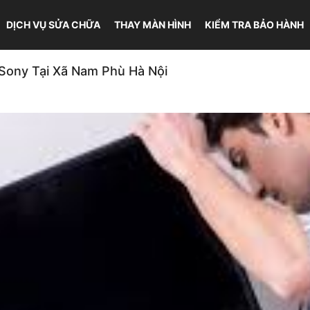
DỊCH VỤ SỬA CHỮA
THAY MÀN HÌNH
KIỂM TRA BẢO HÀNH
 Sony Tại Xã Nam Phù Hà Nội