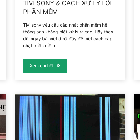
TIVI SONY & CÁCH XỬ LÝ LỖI
PHẦN MỀM
Tivi sony yêu cầu cập nhật phần mềm hệ
thống bạn không biết xử lý ra sao. Hãy theo
dõi ngay bài viết dưới đây để biết cách cập
nhật phần mềm...
Xem chi tiết