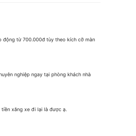
ao động từ 700.000đ tùy theo kích cỡ màn
chuyên nghiệp ngay tại phòng khách nhà
iền xăng xe đi lại là được ạ.