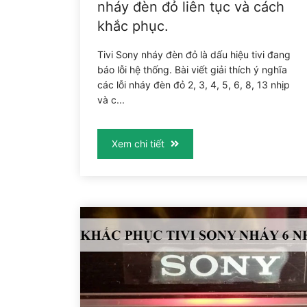
nháy đèn đỏ liên tục và cách
khắc phục.
Tivi Sony nháy đèn đỏ là dấu hiệu tivi đang
báo lỗi hệ thống. Bài viết giải thích ý nghĩa
các lỗi nháy đèn đỏ 2, 3, 4, 5, 6, 8, 13 nhịp
và c...
Xem chi tiết