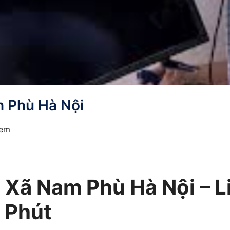
m Phù Hà Nội
xem
i Xã Nam Phù Hà Nội – L
 Phút